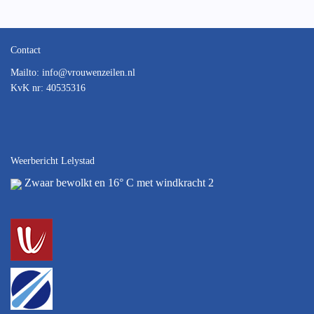
Contact
Mailto:
ofni
@vrouwenzeilen.nl
KvK nr: 40535316
Weerbericht Lelystad
Zwaar bewolkt en 16° C met windkracht 2