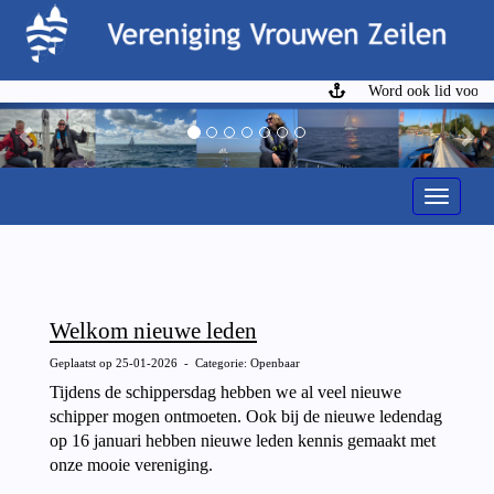
Word ook lid voor €6
Previous
Ne
Toggle n
Welkom nieuwe leden
Geplaatst op 25-01-2026 - Categorie: Openbaar
Tijdens de schippersdag hebben we al veel nieuwe
schipper mogen ontmoeten. Ook bij de nieuwe ledendag
op 16 januari hebben nieuwe leden kennis gemaakt met
onze mooie vereniging.