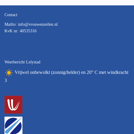
Contact
Mailto:
ofni
@vrouwenzeilen.nl
KvK nr: 40535316
Weerbericht Lelystad
Vrijwel onbewolkt (zonnig/helder) en 20° C met windkracht
3