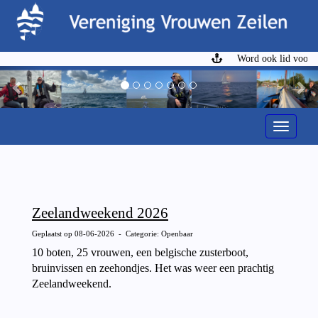
Word ook lid voor €6
Previous
Ne
Toggle n
Zeelandweekend 2026
Geplaatst op 08-06-2026 - Categorie: Openbaar
10 boten, 25 vrouwen, een belgische zusterboot,
bruinvissen en zeehondjes. Het was weer een prachtig
Zeelandweekend.